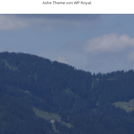
Ashe Theme von
WP Royal
.