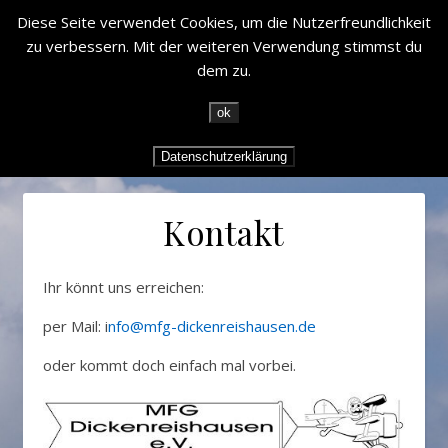
Diese Seite verwendet Cookies, um die Nutzerfreundlichkeit
zu verbessern. Mit der weiteren Verwendung stimmst du
dem zu.
ok
Datenschutzerklärung
Kontakt
Ihr könnt uns erreichen:
per Mail: i
nfo@mfg-dickenreishausen.de
oder kommt doch einfach mal vorbei.