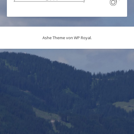
Ashe Theme von
WP Royal
.